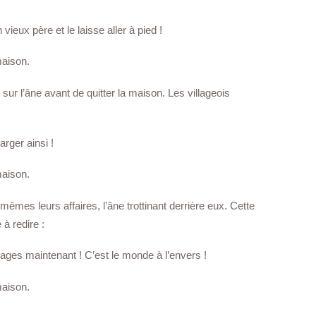
vieux père et le laisse aller à pied !
maison.
x sur l’âne avant de quitter la maison. Les villageois
arger ainsi !
maison.
-mêmes leurs affaires, l’âne trottinant derrière eux. Cette
 à redire :
ages maintenant ! C’est le monde à l’envers !
maison.