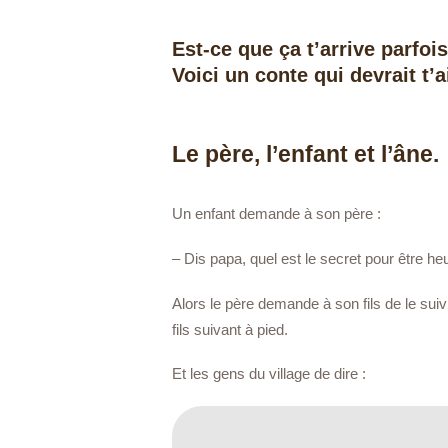
Est-ce que ça t’arrive parfoi
Voici un conte qui devrait t’a
Le père, l’enfant et l’âne.
Un enfant demande à son père :
– Dis papa, quel est le secret pour être he
Alors le père demande à son fils de le suivre
fils suivant à pied.
Et les gens du village de dire :