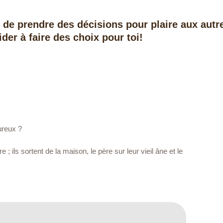
s de prendre des décisions pour plaire aux autr
ider à faire des choix pour toi!
ureux ?
 ; ils sortent de la maison, le père sur leur vieil âne et le