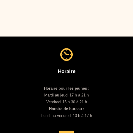
Horaire
Horaire pour les jeunes :
Mardi au jeudi 17 h à 21 h
Vendredi 15 h 30 à 21 h
Horaire de bureau :
Lundi au vendredi 10 h à 17 h