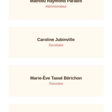
Mathieu Raymond Paradis
Administrateur
Caroline Jubinville
Secrétaire
Marie-Ève Tassé Bérichon
Trésorière